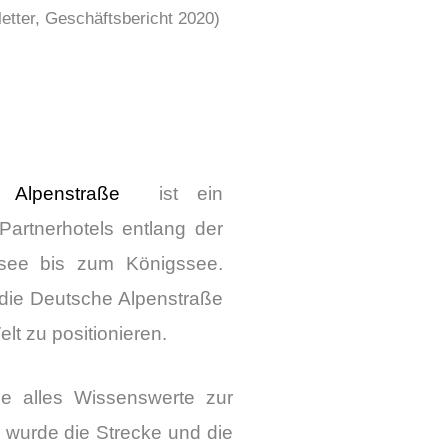
tter, Geschäftsbericht 2020)
 Alpenstraße
ist ein
artnerhotels entlang der
see bis zum Königssee.
 die Deutsche Alpenstraße
lt zu positionieren.
die alles Wissenswerte zur
 wurde die Strecke und die