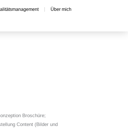
alitätsmanagement
Über mich
konzeption Broschüre;
tellung Content (Bilder und