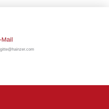
-Mail
igitte@hainzer.com