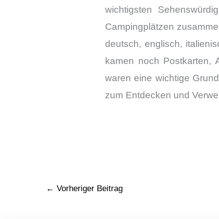
wichtigsten Sehenswürdi
Campingplätzen zusammenge
deutsch, englisch, italien
kamen noch Postkarten, Au
waren eine wichtige Grund
zum Entdecken und Verweil
←
Vorheriger Beitrag