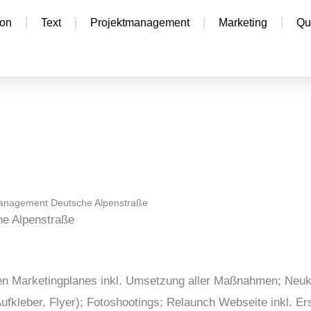
ion
Text
Projektmanagement
Marketing
Qu
anagement Deutsche Alpenstraße
e Alpenstraße
hen Marketingplanes inkl. Umsetzung aller Maßnahmen; Neu
ufkleber, Flyer); Fotoshootings; Relaunch Webseite inkl. Ers