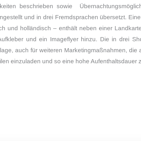
gkeiten beschrieben sowie Übernachtungsmöglich
stellt und in drei Fremdsprachen übersetzt. Eine 
isch und holländisch – enthält neben einer Landkarte
fkleber und ein Imageflyer hinzu. Die in drei Sh
lage, auch für weiteren Marketingmaßnahmen, die al
en einzuladen und so eine hohe Aufenthaltsdauer z