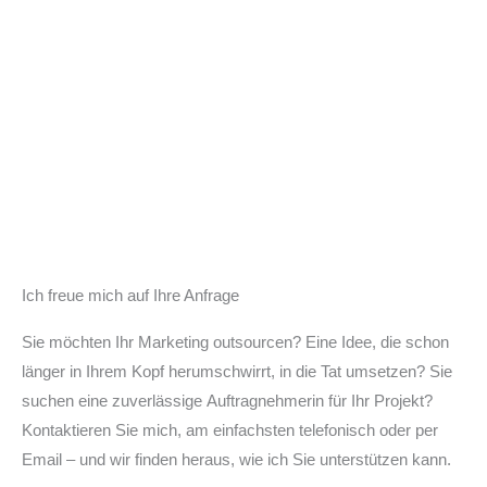
sind Destinationen, Klima- und
Energiemodellregionen,
Verkehrsanbieter oder
Ministerien.
Ich freue mich auf Ihre Anfrage
Sie möchten Ihr Marketing outsourcen? Eine Idee, die schon
länger in Ihrem Kopf herumschwirrt, in die Tat umsetzen? Sie
suchen eine zuverlässige Auftragnehmerin für Ihr Projekt?
Kontaktieren Sie mich, am einfachsten telefonisch oder per
Email – und wir finden heraus, wie ich Sie unterstützen kann.