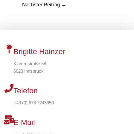
Nächster Beitrag
→
Brigitte Hainzer
Klammstraße 58
6020 Innsbruck
Telefon
+43 (0) 676 7245950
E-Mail