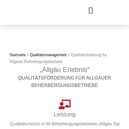
Zum
Inhalt
springen
Startseite
»
Qualitätsmanagement
»
Qualitätsförderung für
Allgäuer Beherbergungsbetriebe
„Allgäu Erlebnis“
QUALITÄTSFÖRDERUNG FÜR ALLGÄUER
BEHERBERGUNGSBETRIEBE
Leistung
Qualitätschecks in 60 Beherbergungsbetrieben (Allgäu Top