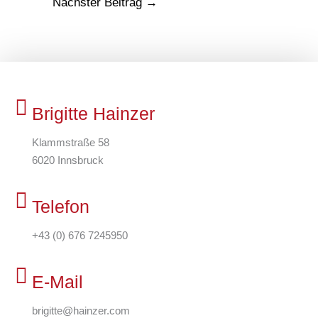
Nächster Beitrag
→
Brigitte Hainzer
Klammstraße 58
6020 Innsbruck
Telefon
+43 (0) 676 7245950
E-Mail
brigitte@hainzer.com