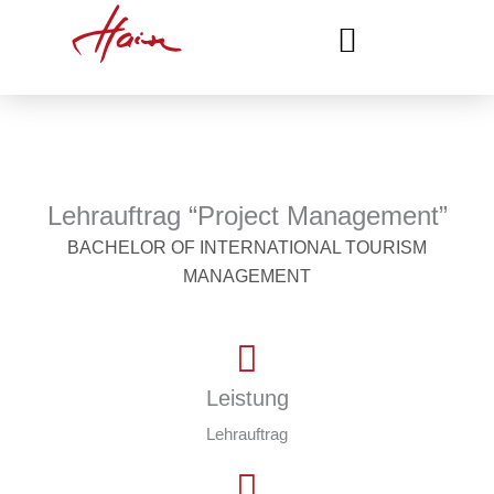
Zum
Inhalt
springen
Lehrauftrag “Project Management”
BACHELOR OF INTERNATIONAL TOURISM
MANAGEMENT
Leistung
Lehrauftrag